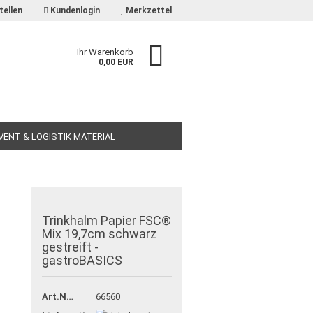
tellen
Kundenlogin
Merkzettel
Ihr Warenkorb
0,00 EUR
EVENT & LOGISTIK MATERIAL
Trinkhalm Papier FSC®
Mix 19,7cm schwarz
gestreift -
gastroBASICS
Art.Nr.:
66560