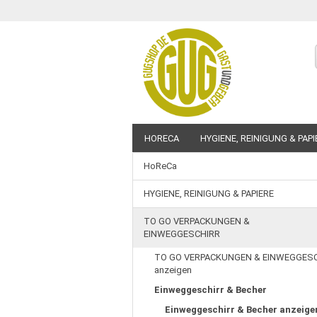
HORECA
HYGIENE, REINIGUNG & PAPI
HoReCa
BEDRUCKBARE ARTIKEL
SALE %
HYGIENE, REINIGUNG & PAPIERE
TO GO VERPACKUNGEN &
EINWEGGESCHIRR
TO GO VERPACKUNGEN & EINWEGGES
anzeigen
Einweggeschirr & Becher
Einweggeschirr & Becher anzeige