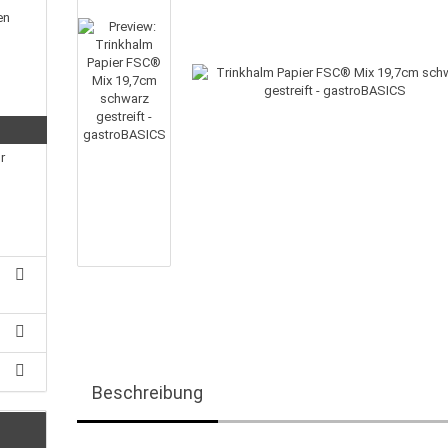
en
r
Beschreibung