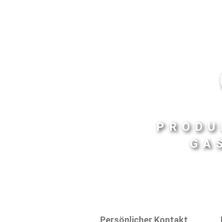
PRODU
GA
Persönlicher Kontakt