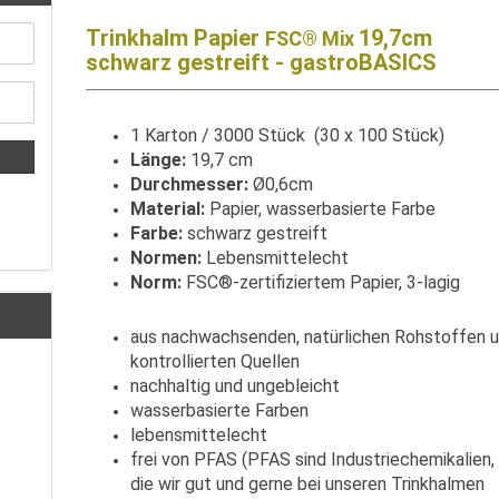
Trinkhalm Papier
19,7cm
FSC®​ Mix
schwarz gestreift - gastroBASICS
1 Karton / 3000 Stück (30 x 100 Stück)
Länge:
19,7 cm
Durchmesser:
Ø0,6cm
Material:
Papier,
wasserbasierte Farbe
Farbe:
schwarz gestreift
Normen:
Lebensmittelecht
Norm:
FSC®-zertifiziertem Papier, 3-lagig
aus nachwachsenden, natürlichen Rohstoffen 
kontrollierten Quellen
nachhaltig und ungebleicht
wasserbasierte Farben
lebensmittelecht
frei von PFAS (PFAS sind Industriechemikalien,
die wir gut und gerne bei unseren Trinkhalmen