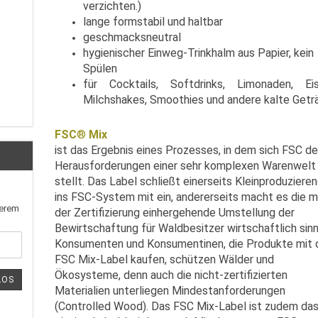
verzichten.)
lange formstabil und haltbar
geschmacksneutral
hygienischer Einweg-Trinkhalm aus Papier, kein
Spülen
für Cocktails, Softdrinks, Limonaden, Eis
Milchshakes, Smoothies und andere kalte Getr
FSC
®
Mix
ist das Ergebnis eines Prozesses, in dem sich FSC d
Herausforderungen einer sehr komplexen Warenwelt
stellt. Das Label schließt einerseits Kleinproduziere
ins FSC-System mit ein, andererseits macht es die m
serem
der Zertifizierung einhergehende Umstellung der
Bewirtschaftung für Waldbesitzer wirtschaftlich sinn
Konsumenten und Konsumentinen, die Produkte mit
FSC Mix-Label kaufen, schützen Wälder und
Ökosysteme, denn auch die nicht-zertifizierten
LOS
Materialien unterliegen Mindestanforderungen
(Controlled Wood). Das FSC Mix-Label ist zudem da