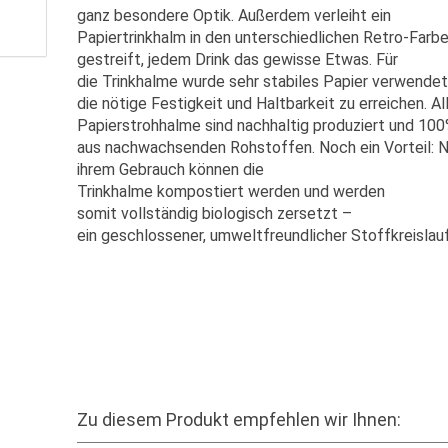
ganz besondere Optik. Außerdem verleiht ein
Papiertrinkhalm in den unterschiedlichen Retro-Farb
gestreift, jedem Drink das gewisse Etwas. Für
die Trinkhalme wurde sehr stabiles Papier verwendet
die nötige Festigkeit und Haltbarkeit zu erreichen. Al
Papierstrohhalme sind nachhaltig produziert und 10
aus nachwachsenden Rohstoffen. Noch ein Vorteil: 
ihrem Gebrauch können die
Trinkhalme kompostiert werden und werden
somit vollständig biologisch zersetzt –
ein geschlossener, umweltfreundlicher Stoffkreislau
Zu diesem Produkt empfehlen wir Ihnen: