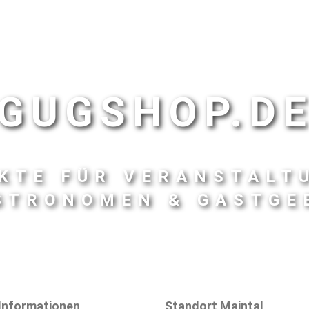
GUGSHOP.D
KTE FÜR VERANSTALT
STRONOMEN & GASTGE
Informationen
Standort Maintal