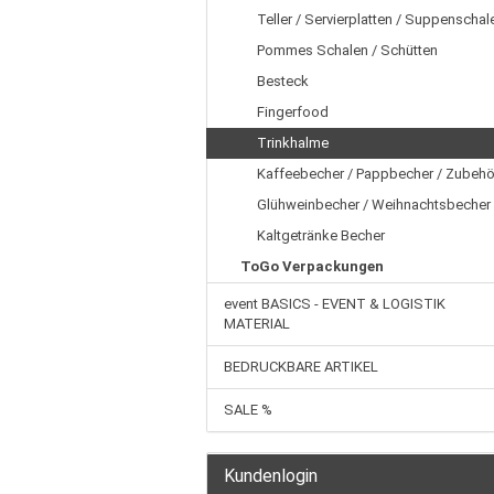
Teller / Servierplatten / Suppenschal
Pommes Schalen / Schütten
Besteck
Fingerfood
Trinkhalme
Kaffeebecher / Pappbecher / Zubehö
Glühweinbecher / Weihnachtsbecher
Kaltgetränke Becher
ToGo Verpackungen
event BASICS - EVENT & LOGISTIK
MATERIAL
BEDRUCKBARE ARTIKEL
SALE %
Kundenlogin