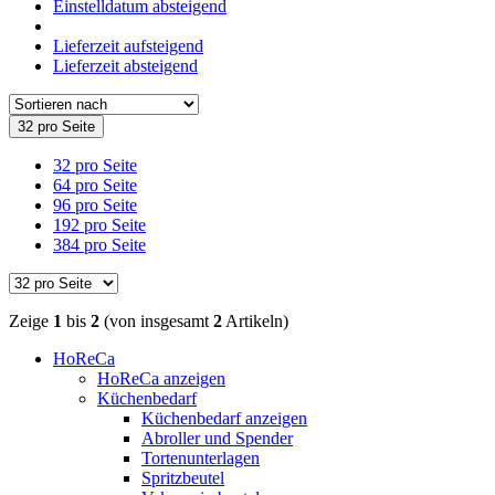
Einstelldatum absteigend
Lieferzeit aufsteigend
Lieferzeit absteigend
32 pro Seite
32 pro Seite
64 pro Seite
96 pro Seite
192 pro Seite
384 pro Seite
Zeige
1
bis
2
(von insgesamt
2
Artikeln)
HoReCa
HoReCa anzeigen
Küchenbedarf
Küchenbedarf anzeigen
Abroller und Spender
Tortenunterlagen
Spritzbeutel