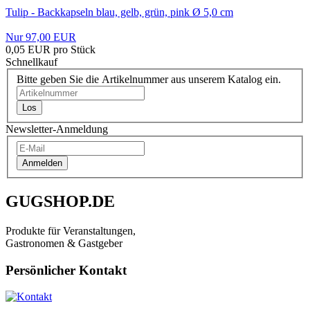
Tulip - Backkapseln blau, gelb, grün, pink Ø 5,0 cm
Nur 97,00 EUR
0,05 EUR pro Stück
Schnellkauf
Bitte geben Sie die Artikelnummer aus unserem Katalog ein.
Los
Newsletter-Anmeldung
Anmelden
GUGSHOP.DE
Produkte für Veranstaltungen,
Gastronomen & Gastgeber
Persönlicher Kontakt