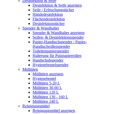
Desinfektion & Seife
Desinfektion & Seife anzeigen
Seife / Erfrischungstücher
Händedesinfektion
Flächendesinfektion
Desinfektionstücher
Spender & Wandhalter
Spender & Wandhalter anzeigen
Seifen- & Desinfektionsspender
Papier-Handtuchspender / Papier-
Handtuchrollenspender
Toilettenpapierspender
Halterung für Putzpapierrollen
Handschuhspender
Hygienebeutelspender
Mülltüten
Mülltüten anzeigen
Hygienebeutel
Mülltüten 5-20 L
Mülltüten 30-60 L
Mülltüten 120 L
Mülltüten 130 - 160 L
Mülltüten 240 L
Reinigungsmittel
Reinigungsmittel anzeigen