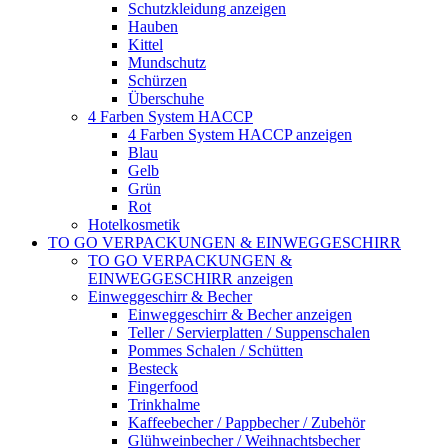
Schutzkleidung anzeigen
Hauben
Kittel
Mundschutz
Schürzen
Überschuhe
4 Farben System HACCP
4 Farben System HACCP anzeigen
Blau
Gelb
Grün
Rot
Hotelkosmetik
TO GO VERPACKUNGEN & EINWEGGESCHIRR
TO GO VERPACKUNGEN &
EINWEGGESCHIRR anzeigen
Einweggeschirr & Becher
Einweggeschirr & Becher anzeigen
Teller / Servierplatten / Suppenschalen
Pommes Schalen / Schütten
Besteck
Fingerfood
Trinkhalme
Kaffeebecher / Pappbecher / Zubehör
Glühweinbecher / Weihnachtsbecher