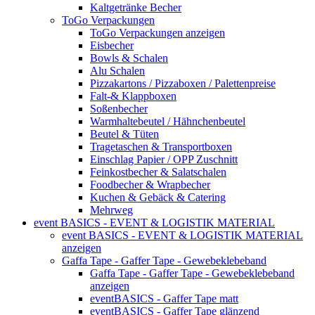
Kaltgetränke Becher
ToGo Verpackungen
ToGo Verpackungen anzeigen
Eisbecher
Bowls & Schalen
Alu Schalen
Pizzakartons / Pizzaboxen / Palettenpreise
Falt-& Klappboxen
Soßenbecher
Warmhaltebeutel / Hähnchenbeutel
Beutel & Tüten
Tragetaschen & Transportboxen
Einschlag Papier / OPP Zuschnitt
Feinkostbecher & Salatschalen
Foodbecher & Wrapbecher
Kuchen & Gebäck & Catering
Mehrweg
event BASICS - EVENT & LOGISTIK MATERIAL
event BASICS - EVENT & LOGISTIK MATERIAL
anzeigen
Gaffa Tape - Gaffer Tape - Gewebeklebeband
Gaffa Tape - Gaffer Tape - Gewebeklebeband
anzeigen
eventBASICS - Gaffer Tape matt
eventBASICS - Gaffer Tape glänzend