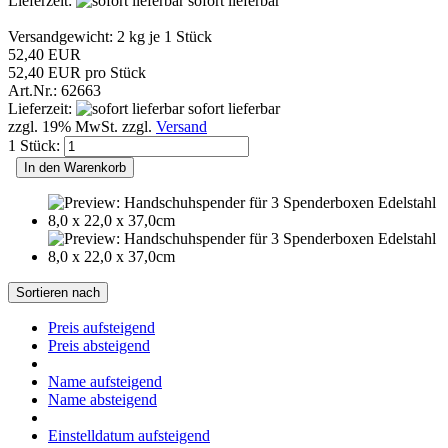
Lieferzeit:
sofort lieferbar
Versandgewicht:
2
kg je 1 Stück
52,40 EUR
52,40 EUR pro Stück
Art.Nr.: 62663
Lieferzeit:
sofort lieferbar
zzgl. 19% MwSt. zzgl.
Versand
1 Stück:
In den Warenkorb
Sortieren nach
Preis aufsteigend
Preis absteigend
Name aufsteigend
Name absteigend
Einstelldatum aufsteigend