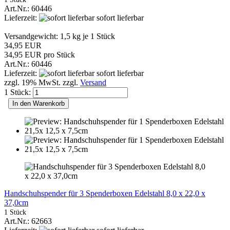
Art.Nr.: 60446
Lieferzeit:
sofort lieferbar
Versandgewicht:
1,5
kg je 1 Stück
34,95 EUR
34,95 EUR pro Stück
Art.Nr.: 60446
Lieferzeit:
sofort lieferbar
zzgl. 19% MwSt. zzgl.
Versand
1 Stück:
In den Warenkorb
Handschuhspender für 3 Spenderboxen Edelstahl 8,0 x 22,0 x
37,0cm
1 Stück
Art.Nr.: 62663