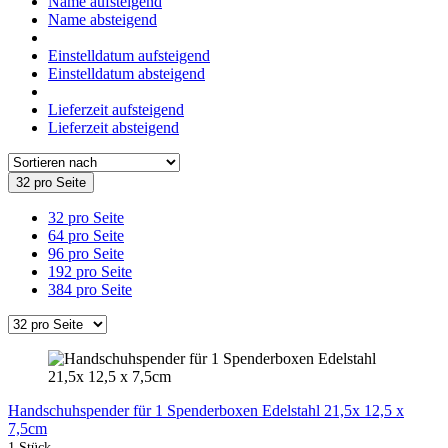
Name aufsteigend
Name absteigend
Einstelldatum aufsteigend
Einstelldatum absteigend
Lieferzeit aufsteigend
Lieferzeit absteigend
32 pro Seite
32 pro Seite
64 pro Seite
96 pro Seite
192 pro Seite
384 pro Seite
Handschuhspender für 1 Spenderboxen Edelstahl 21,5x 12,5 x
7,5cm
1 Stück