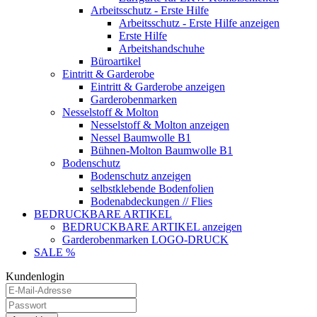
Arbeitsschutz - Erste Hilfe
Arbeitsschutz - Erste Hilfe anzeigen
Erste Hilfe
Arbeitshandschuhe
Büroartikel
Eintritt & Garderobe
Eintritt & Garderobe anzeigen
Garderobenmarken
Nesselstoff & Molton
Nesselstoff & Molton anzeigen
Nessel Baumwolle B1
Bühnen-Molton Baumwolle B1
Bodenschutz
Bodenschutz anzeigen
selbstklebende Bodenfolien
Bodenabdeckungen // Flies
BEDRUCKBARE ARTIKEL
BEDRUCKBARE ARTIKEL anzeigen
Garderobenmarken LOGO-DRUCK
SALE %
Kundenlogin