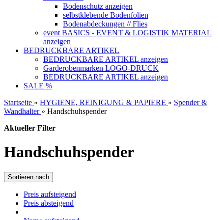
Bodenschutz anzeigen
selbstklebende Bodenfolien
Bodenabdeckungen // Flies
event BASICS - EVENT & LOGISTIK MATERIAL
anzeigen
BEDRUCKBARE ARTIKEL
BEDRUCKBARE ARTIKEL anzeigen
Garderobenmarken LOGO-DRUCK
BEDRUCKBARE ARTIKEL anzeigen
SALE %
Startseite
»
HYGIENE, REINIGUNG & PAPIERE
»
Spender &
Wandhalter
»
Handschuhspender
Aktueller Filter
Handschuhspender
Sortieren nach
Preis aufsteigend
Preis absteigend