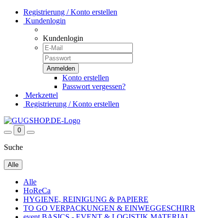
Registrierung / Konto erstellen
Kundenlogin
Kundenlogin
Konto erstellen
Passwort vergessen?
Merkzettel
Registrierung / Konto erstellen
0
Suche
Alle
Alle
HoReCa
HYGIENE, REINIGUNG & PAPIERE
TO GO VERPACKUNGEN & EINWEGGESCHIRR
event BASICS - EVENT & LOGISTIK MATERIAL