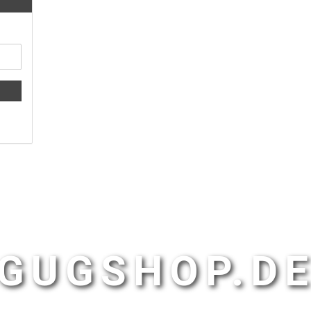
GUGSHOP.D