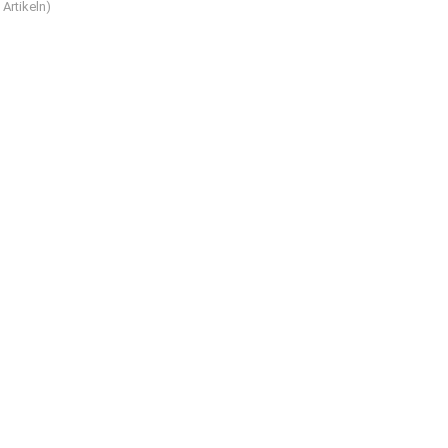
3
Artikeln)