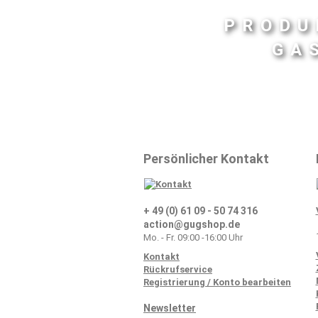
PRODU
GA
Persönlicher Kontakt
+ 49 (0) 61 09 - 50 74 316
action@gugshop.de
Mo. - Fr. 09:00 -16:00 Uhr
Kontakt
Rückrufservice
Registrierung / Konto bearbeiten
Newsletter