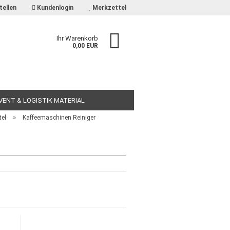
tellen
Kundenlogin
Merkzettel
Ihr Warenkorb
0,00 EUR
EVENT & LOGISTIK MATERIAL
»
tel
Kaffeemaschinen Reiniger