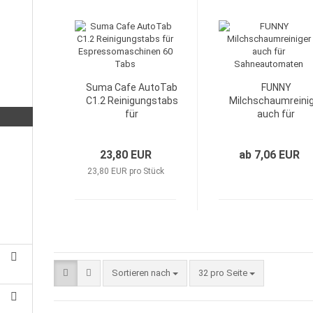
Suma Cafe AutoTab
FUNNY
C1.2 Reinigungstabs
Milchschaumreini
für
auch für
Espressomaschinen
Sahneautomate
60 Tabs
23,80 EUR
ab 7,06 EUR
23,80 EUR pro Stück
Sortieren nach
32 pro Seite