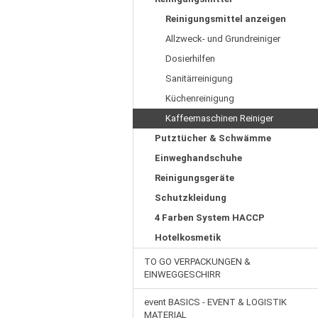
Reinigungsmittel anzeigen
Allzweck- und Grundreiniger
Dosierhilfen
Sanitärreinigung
Küchenreinigung
Kaffeemaschinen Reiniger
Putztücher & Schwämme
Einweghandschuhe
Reinigungsgeräte
Schutzkleidung
4 Farben System HACCP
Hotelkosmetik
TO GO VERPACKUNGEN &
EINWEGGESCHIRR
event BASICS - EVENT & LOGISTIK
MATERIAL