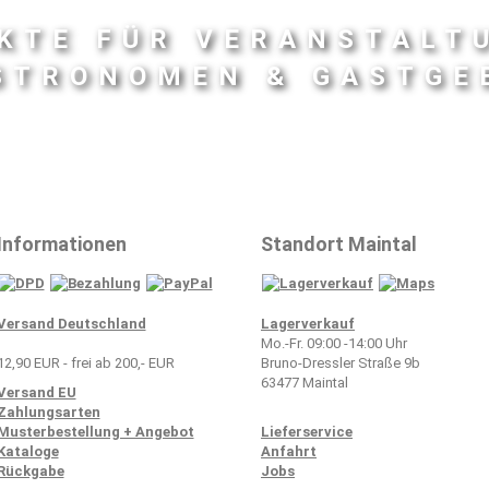
KTE FÜR VERANSTALT
STRONOMEN & GASTGE
Informationen
Standort Maintal
Versand Deutschland
Lagerverkauf
Mo.-Fr. 09:00 -14:00 Uhr
12,90 EUR - frei ab 200,- EUR
Bruno-Dressler Straße 9b
63477 Maintal​
Versand EU
Zahlungsarten
Musterbestellung + Angebot
Lieferservice
Kataloge
Anfahrt
Rückgabe
Jobs