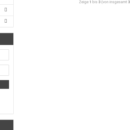
Zeige
1
bis
3
(von insgesamt