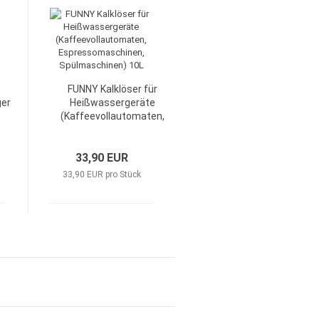
FUNNY Kalklöser für
ger
Heißwassergeräte
(Kaffeevollautomaten,
n
Espressomaschinen,
Spülmaschinen) 10L
33,90 EUR
33,90 EUR pro Stück