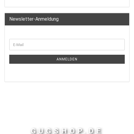
Newsletter-Anmeldung
ANMELDEN
GUGSHOP.DE