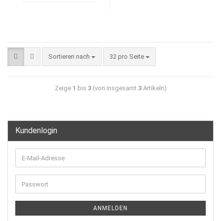
Sortieren nach
32 pro Seite
Zeige
1
bis
3
(von insgesamt
3
Artikeln)
Kundenlogin
ANMELDEN