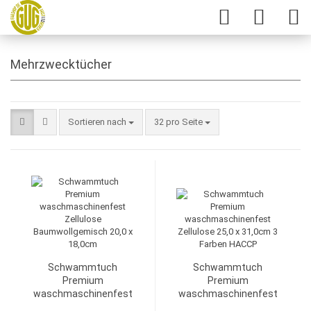
Mehrzwecktücher
Sortieren nach
32 pro Seite
Schwammtuch
Schwammtuch
Premium
Premium
waschmaschinenfest
waschmaschinenfest
Zellulose
Zellulose 25,0 x