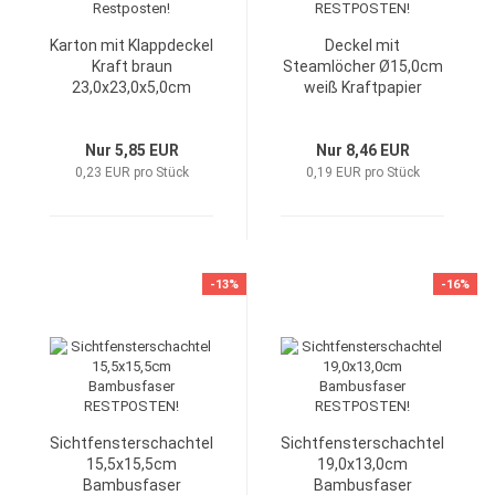
Karton mit Klappdeckel
Deckel mit
Kraft braun
Steamlöcher Ø15,0cm
23,0x23,0x5,0cm
weiß Kraftpapier
Restposten!
RESTPOSTEN!
Nur 5,85 EUR
Nur 8,46 EUR
0,23 EUR pro Stück
0,19 EUR pro Stück
-13%
-16%
Sichtfensterschachtel
Sichtfensterschachtel
15,5x15,5cm
19,0x13,0cm
Bambusfaser
Bambusfaser