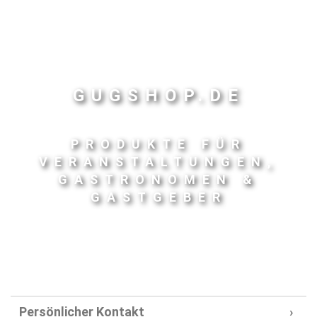
GUGSHOP.DE
PRODUKTE FÜR
VERANSTALTUNGEN,
GASTRONOMEN &
GASTGEBER
Persönlicher Kontakt