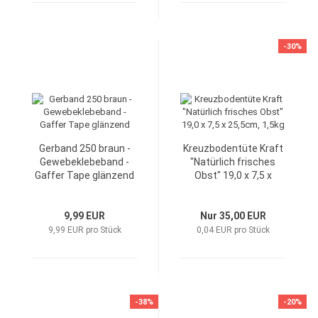
-30%
Gerband 250 braun -
Kreuzbodentüte Kraft
Gewebeklebeband -
"Natürlich frisches
Gaffer Tape glänzend
Obst" 19,0 x 7,5 x
25,5cm, 1,5kg
9,99 EUR
Nur 35,00 EUR
9,99 EUR pro Stück
0,04 EUR pro Stück
-38%
-20%