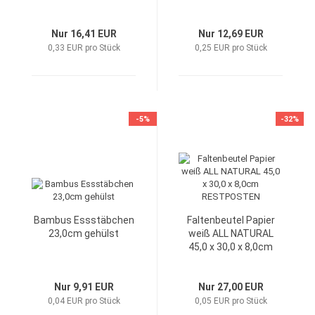
RESTPOSTEN!
RESTPOSTEN!
Nur 16,41 EUR
Nur 12,69 EUR
0,33 EUR pro Stück
0,25 EUR pro Stück
-5%
-32%
Bambus Essstäbchen
Faltenbeutel Papier
23,0cm gehülst
weiß ALL NATURAL
45,0 x 30,0 x 8,0cm
RESTPOSTEN
Nur 9,91 EUR
Nur 27,00 EUR
0,04 EUR pro Stück
0,05 EUR pro Stück