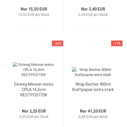
Umfang 2,17m HDPE
Nur 15,50 EUR
15my Restposten!
Nur 3,40 EUR
15,50 EUR pro Stück
0,34 EUR pro Stück
-22%
-11%
Einweg Messer weiss
Wrap Becher 400ml
CPLA 16,5cm
Kraftpapier extra stark
RESTPOSTEN!
Nur 2,25 EUR
Nur 41,20 EUR
0,05 EUR pro Stück
0,08 EUR pro Stück