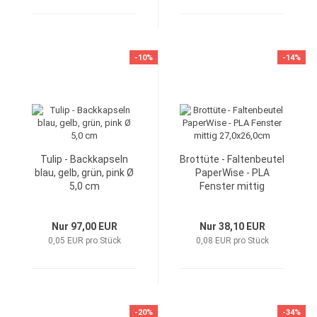
-10%
-14%
Tulip - Backkapseln
Brottüte - Faltenbeutel
blau, gelb, grün, pink Ø
PaperWise - PLA
5,0 cm
Fenster mittig
27,0x26,0cm
Nur 97,00 EUR
Nur 38,10 EUR
0,05 EUR pro Stück
0,08 EUR pro Stück
-20%
-34%