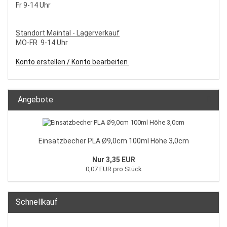
Fr 9-14 Uhr
S
tandort Maintal - Lagerverkauf
MO-FR 9-14 Uhr
Konto erstellen / Konto bearbeiten
Angebote
Einsatzbecher PLA Ø9,0cm 100ml Höhe 3,0cm
Nur 3,35 EUR
0,07 EUR pro Stück
Schnellkauf