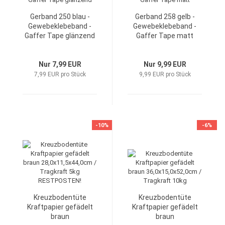
Gerband 250 blau -
Gerband 258 gelb -
Gewebeklebeband -
Gewebeklebeband -
Gaffer Tape glänzend
Gaffer Tape matt
Nur 7,99 EUR
Nur 9,99 EUR
7,99 EUR pro Stück
9,99 EUR pro Stück
-10%
-6%
Kreuzbodentüte
Kreuzbodentüte
Kraftpapier gefädelt
Kraftpapier gefädelt
braun
braun