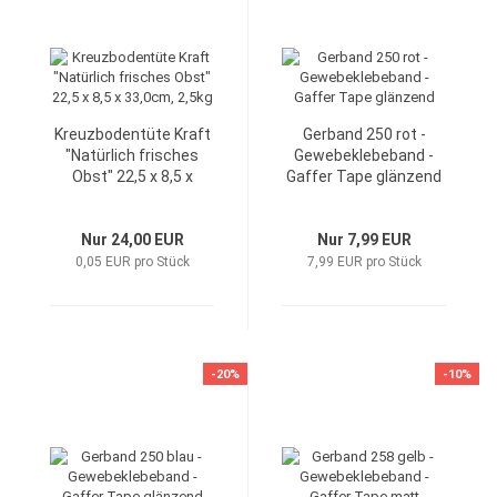
Kreuzbodentüte Kraft
Gerband 250 rot -
"Natürlich frisches
Gewebeklebeband -
Obst" 22,5 x 8,5 x
Gaffer Tape glänzend
33,0cm, 2,5kg
Nur 24,00 EUR
Nur 7,99 EUR
0,05 EUR pro Stück
7,99 EUR pro Stück
-20%
-10%