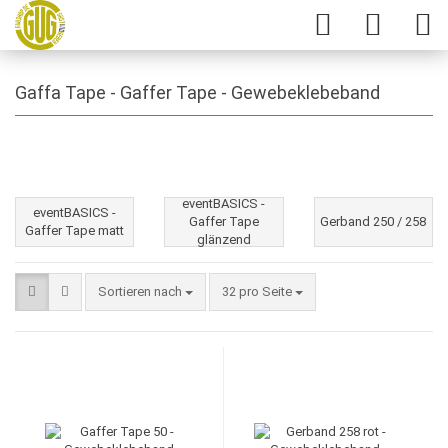
Gaffa Tape - Gaffer Tape - Gewebeklebeband
eventBASICS -
eventBASICS -
Gaffer Tape
Gerband 250 / 258
Gaffer Tape matt
glänzend
Sortieren nach
32 pro Seite