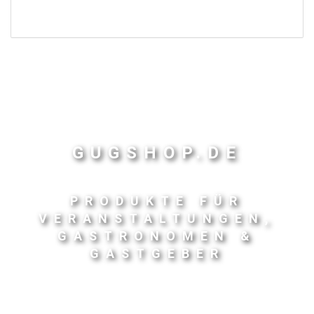
GUGSHOP.DE
PRODUKTE FÜR
VERANSTALTUNGEN,
GASTRONOMEN &
GASTGEBER