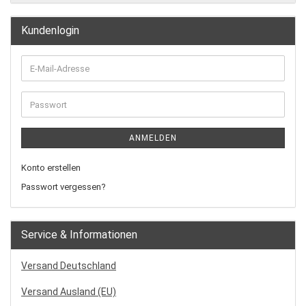
Kundenlogin
ANMELDEN
Konto erstellen
Passwort vergessen?
Service & Informationen
Versand Deutschland
Versand Ausland (EU)