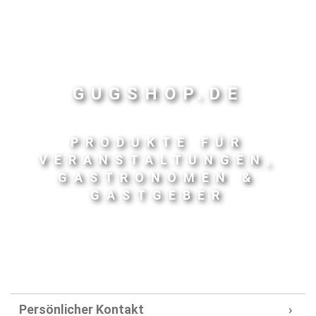
GUGSHOP.DE
PRODUKTE FÜR
VERANSTALTUNGEN,
GASTRONOMEN &
GASTGEBER
Persönlicher Kontakt