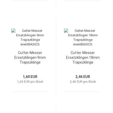
Cutter-Messer
Cutter-Messer
Ersatzklingen 9mm
Ersatzklingen 18mm
Trapezklinge
Trapezklinge
eventBASICS
eventBASICS
1,60 EUR
2,46 EUR
1,60 EUR pro Stück
2,46 EUR pro Stück