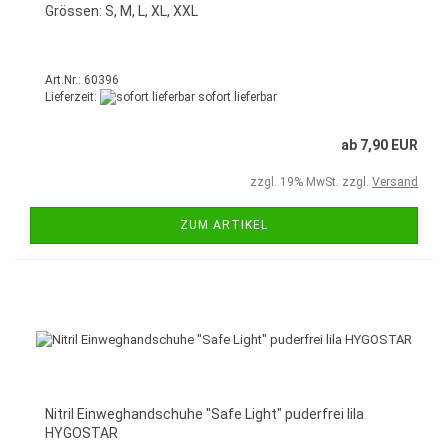
Grössen: S, M, L, XL, XXL
Art.Nr.: 60396
Lieferzeit:
sofort lieferbar
ab 7,90 EUR
zzgl. 19% MwSt. zzgl.
Versand
ZUM ARTIKEL
Nitril Einweghandschuhe "Safe Light" puderfrei lila
HYGOSTAR