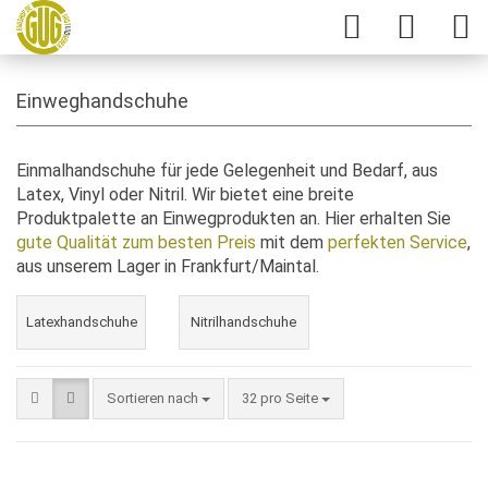
Einweghandschuhe
Einmalhandschuhe für jede Gelegenheit und Bedarf, aus
Latex, Vinyl oder Nitril. Wir bietet eine breite
Produktpalette an Einwegprodukten an. Hier erhalten Sie
gute Qualität zum besten Preis
mit dem
perfekten Service
,
aus unserem Lager in Frankfurt/Maintal.
Latexhandschuhe
Nitrilhandschuhe
Sortieren nach
32 pro Seite