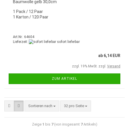
Baumwolle gelb 30,0cm
1 Pack / 12 Paar
1 Karton / 120 Paar
Art.Nr.: 64604
Lieferzeit:
sofort lieferbar
ab 6,14 EUR
zzgl. 19% MwSt. zzgl.
Versand
ZUM ARTIKEL
Sortieren nach
32 pro Seite
Zeige
1
bis
7
(von insgesamt
7
Artikeln)