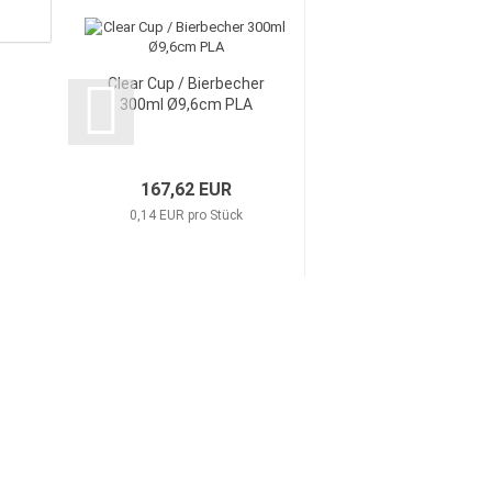
Clear Cup / Bierbecher
300ml Ø9,6cm PLA
167,62 EUR
0,14 EUR pro Stück