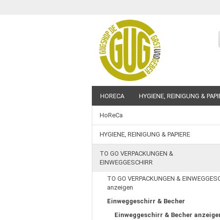
HORECA
HYGIENE, REINIGUNG & PAPI
HoReCa
BEDRUCKBARE ARTIKEL
SALE %
HYGIENE, REINIGUNG & PAPIERE
TO GO VERPACKUNGEN &
EINWEGGESCHIRR
TO GO VERPACKUNGEN & EINWEGGES
anzeigen
Einweggeschirr & Becher
Einweggeschirr & Becher anzeige