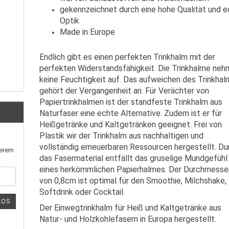
gekennzeichnet durch eine hohe Qualität und e
Optik
Made in Europe
Endlich gibt es einen perfekten Trinkhalm mit der
perfekten Widerstandsfähigkeit. Die Trinkhalme ne
keine Feuchtigkeit auf. Das aufweichen des Trinkha
gehört der Vergangenheit an. Für Verächter von
Papiertrinkhalmen ist der standfeste Trinkhalm aus
Naturfaser eine echte Alternative. Zudem ist er für
Heißgetränke und Kaltgetränken geeignet. Frei von
Plastik wir der Trinkhalm aus nachhaltigen und
vollständig erneuerbaren Ressourcen hergestellt. Du
serem
das Fasermaterial entfällt das gruselige Mundgefühl
eines herkömmlichen Papierhalmes. Der Durchmesse
von 0,8cm ist optimal für den Smoothie, Milchshake,
Softdrink oder Cocktail.
LOS
Der Einwegtrinkhalm für Heiß und Kaltgetränke aus
Natur- und Holzkohlefasern in Europa hergestellt.