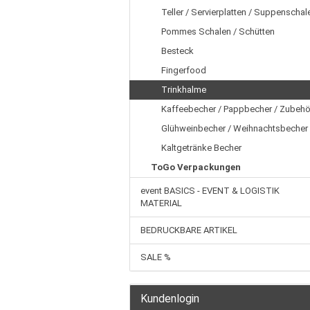
Teller / Servierplatten / Suppenschal
Pommes Schalen / Schütten
Besteck
Fingerfood
Trinkhalme
Kaffeebecher / Pappbecher / Zubehö
Glühweinbecher / Weihnachtsbecher
Kaltgetränke Becher
ToGo Verpackungen
event BASICS - EVENT & LOGISTIK
MATERIAL
BEDRUCKBARE ARTIKEL
SALE %
Kundenlogin