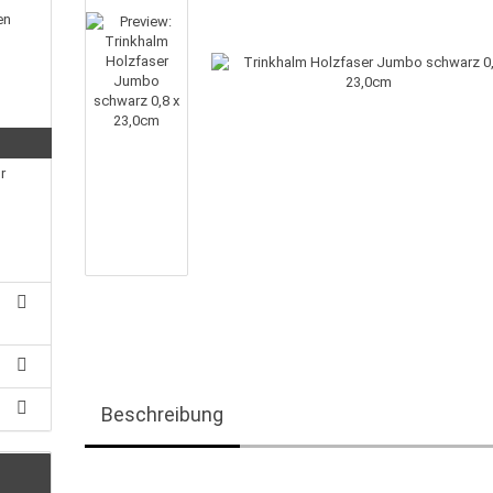
en
r
Beschreibung