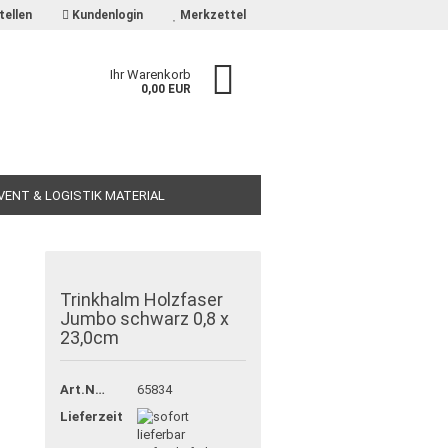
tellen
Kundenlogin
Merkzettel
Ihr Warenkorb
0,00 EUR
EVENT & LOGISTIK MATERIAL
Trinkhalm Holzfaser
Jumbo schwarz 0,8 x
23,0cm
Art.Nr.:
65834
Lieferzeit: