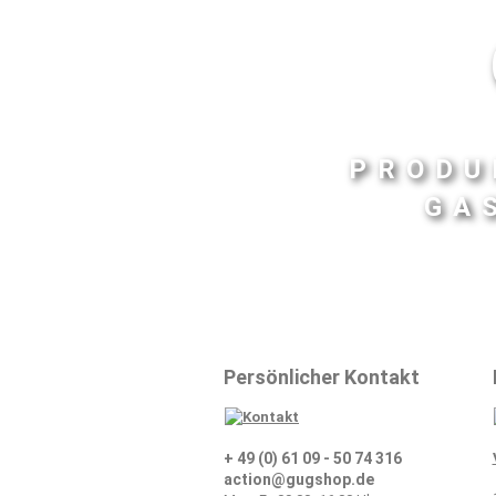
PRODU
GA
Persönlicher Kontakt
+ 49 (0) 61 09 - 50 74 316
action@gugshop.de