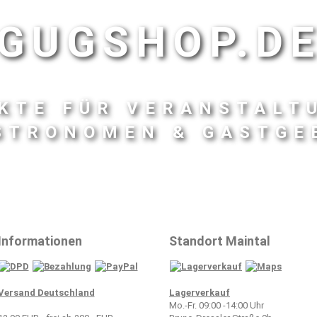
GUGSHOP.D
KTE FÜR VERANSTALT
STRONOMEN & GASTGE
Informationen
Standort Maintal
Versand Deutschland
Lagerverkauf
Mo.-Fr. 09:00 -14:00 Uhr