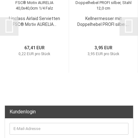
Linclass Airlaid Servietten
Kellnermesser mit
FSC® Motiv AURELIA...
Doppelhebel PROFI silber,...
67,41 EUR
3,95 EUR
0,22 EUR pro Stück
3,95 EUR pro Stück
Kundenlogin