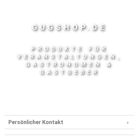
GUGSHOP.DE
PRODUKTE FÜR
VERANSTALTUNGEN,
GASTRONOMEN &
GASTGEBER
Persönlicher Kontakt