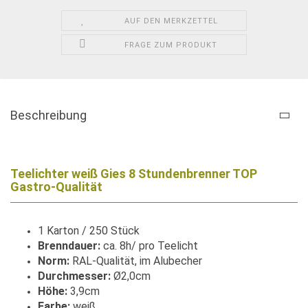
AUF DEN MERKZETTEL
FRAGE ZUM PRODUKT
Beschreibung
Teelichter weiß Gies 8 Stundenbrenner TOP
Gastro-Qualität
1 Karton / 250 Stück
Brenndauer:
ca. 8h/ pro Teelicht
Norm:
RAL-Qualität, im Alubecher
Durchmesser:
Ø2,0cm
Höhe:
3,9cm
Farbe:
weiß