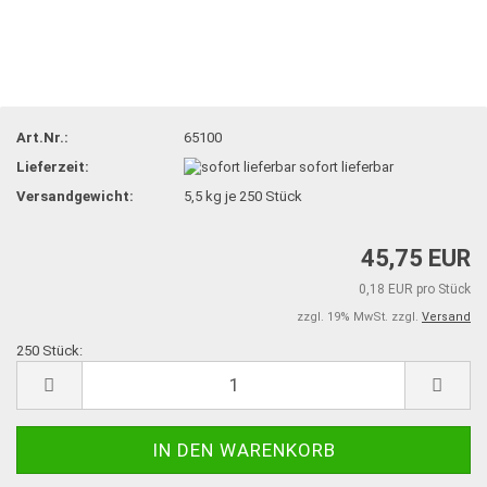
Art.Nr.:
65100
Lieferzeit:
sofort lieferbar
Versandgewicht:
5,5
kg je 250 Stück
45,75 EUR
0,18 EUR pro Stück
zzgl. 19% MwSt. zzgl.
Versand
250 Stück:
250
Stück