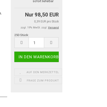
sofort lieferbar
Nur 98,50 EUR
0,39 EUR pro Stück
zzgl. 19% MwSt. zzgl.
Versand
250 Stück:
250
Stück
AUF DEN MERKZETTEL
FRAGE ZUM PRODUKT