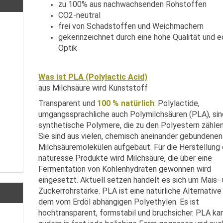
zu 100% aus nachwachsenden Rohstoffen
CO2-neutral
frei von Schadstoffen und Weichmachern
gekennzeichnet durch eine hohe Qualität und e
Optik
Was ist PLA (Polylactic Acid)
aus Milchsäure wird Kunststoff
Transparent und
100 % natürlich
: Polylactide,
umgangssprachliche auch Polymilchsäuren (PLA), sin
synthetische Polymere, die zu den Polyestern zählen
Sie sind aus vielen, chemisch aneinander gebundenen
Milchsäuremolekülen aufgebaut. Für die Herstellung 
naturesse Produkte wird Milchsäure, die über eine
Fermentation von Kohlenhydraten gewonnen wird
eingesetzt. Aktuell setzen handelt es sich um Mais-
Zuckerrohrstärke. PLA ist eine natürliche Alternative
dem vom Erdöl abhängigen Polyethylen. Es ist
hochtransparent, formstabil und bruchsicher. PLA ka