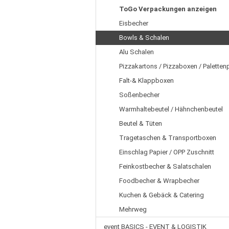
ToGo Verpackungen anzeigen
Eisbecher
Bowls & Schalen
Alu Schalen
Pizzakartons / Pizzaboxen / Paletten
Falt-& Klappboxen
Soßenbecher
Warmhaltebeutel / Hähnchenbeutel
Beutel & Tüten
Tragetaschen & Transportboxen
Einschlag Papier / OPP Zuschnitt
Feinkostbecher & Salatschalen
Foodbecher & Wrapbecher
Kuchen & Gebäck & Catering
Mehrweg
event BASICS - EVENT & LOGISTIK