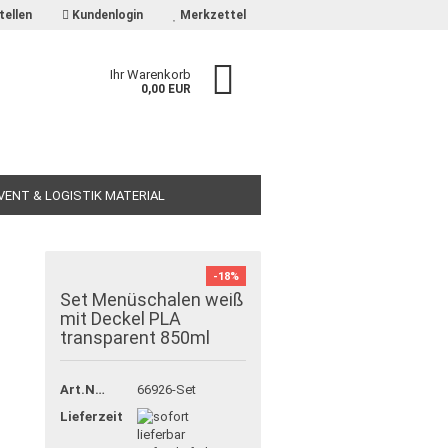
tellen
Kundenlogin
Merkzettel
Ihr Warenkorb
0,00 EUR
EVENT & LOGISTIK MATERIAL
-18%
Set Menüschalen weiß
mit Deckel PLA
transparent 850ml
Art.Nr.:
66926-Set
Lieferzeit: