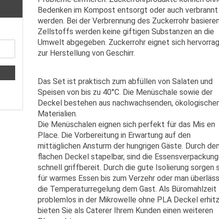
Bedenken im Kompost entsorgt oder auch verbrannt
werden. Bei der Verbrennung des Zuckerrohr basiere
Zellstoffs werden keine giftigen Substanzen an die
Umwelt abgegeben. Zuckerrohr eignet sich hervorra
zur Herstellung von Geschirr.
Das Set ist praktisch zum abfüllen von Salaten und
Speisen von bis zu 40°C. Die Menüschale sowie der
Deckel bestehen aus nachwachsenden, ökologische
Materialien.
Die Menüschalen eignen sich perfekt für das Mis en
Place. Die Vorbereitung in Erwartung auf den
mittäglichen Ansturm der hungrigen Gäste. Durch de
flachen Deckel stapelbar, sind die Essensverpackun
schnell griffbereit. Durch die gute Isolierung sorgen 
für warmes Essen bis zum Verzehr oder man überläs
die Temperaturregelung dem Gast. Als Büromahlzeit
problemlos in der Mikrowelle ohne PLA Deckel erhitz
bieten Sie als Caterer Ihrem Kunden einen weiteren