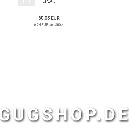
CPLA...
60,05 EUR
0,24 EUR pro Stück
GUGSHOP.D