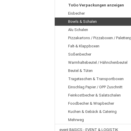
ToGo Verpackungen anzeigen
Eisbecher
Bowls & Schalen
Alu Schalen
Pizzakartons / Pizzaboxen / Paletten
Falt-& Klappboxen
Soßenbecher
Warmhaltebeutel / Hähnchenbeutel
Beutel & Tüten
Tragetaschen & Transportboxen
Einschlag Papier / OPP Zuschnitt
Feinkostbecher & Salatschalen
Foodbecher & Wrapbecher
Kuchen & Gebäck & Catering
Mehrweg
event BASICS - EVENT & LOGISTIK