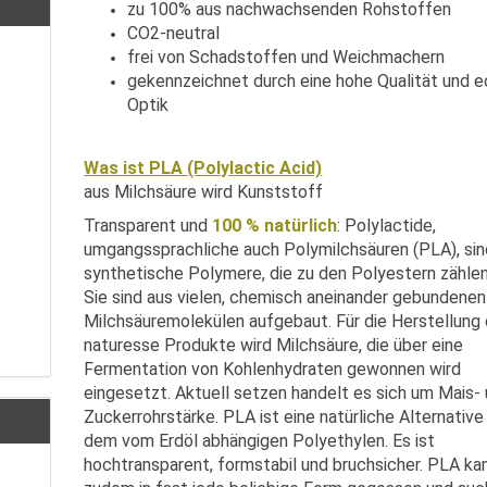
zu 100% aus nachwachsenden Rohstoffen
CO2-neutral
frei von Schadstoffen und Weichmachern
gekennzeichnet durch eine hohe Qualität und e
Optik
Was ist PLA (Polylactic Acid)
aus Milchsäure wird Kunststoff
Transparent und
100 % natürlich
: Polylactide,
umgangssprachliche auch Polymilchsäuren (PLA), sin
synthetische Polymere, die zu den Polyestern zählen
Sie sind aus vielen, chemisch aneinander gebundenen
Milchsäuremolekülen aufgebaut. Für die Herstellung 
naturesse Produkte wird Milchsäure, die über eine
Fermentation von Kohlenhydraten gewonnen wird
eingesetzt. Aktuell setzen handelt es sich um Mais-
Zuckerrohrstärke. PLA ist eine natürliche Alternative
dem vom Erdöl abhängigen Polyethylen. Es ist
hochtransparent, formstabil und bruchsicher. PLA ka