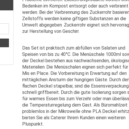
Bedenken im Kompost entsorgt oder auch verbrannt
werden. Bei der Verbrennung des Zuckerrohr basiere
Zellstoffs werden keine giftigen Substanzen an die
Umwelt abgegeben. Zuckerrohr eignet sich hervorra
zur Herstellung von Geschirr.
Das Set ist praktisch zum abfüllen von Salaten und
Speisen von bis zu 40°C. Die Menüschale 1000ml so
der Deckel bestehen aus nachwachsenden, ökologis
Materialien.
Die Menüschalen eignen sich perfekt für
Mis en Place. Die Vorbereitung in Erwartung auf den
mittäglichen Ansturm der hungrigen Gäste. Durch de
flachen Deckel stapelbar, sind die Essensverpackun
schnell griffbereit. Durch die gute Isolierung sorgen 
für warmes Essen bis zum Verzehr oder man überläs
die Temperaturregelung dem Gast. Als Büromahlzeit
problemlos in der Mikrowelle ohne PLA Deckel erhitz
bieten Sie als Caterer Ihrem Kunden einen weiteren
Pluspunkt.