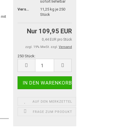
sofort lieferbar
Versandgewicht:
11,25
kg je 250
Stück
Nur 109,95 EUR
0,44 EUR pro Stück
zzgl. 19% MwSt. zzgl.
Versand
250 Stück:
250
Stück
AUF DEN MERKZETTEL
FRAGE ZUM PRODUKT