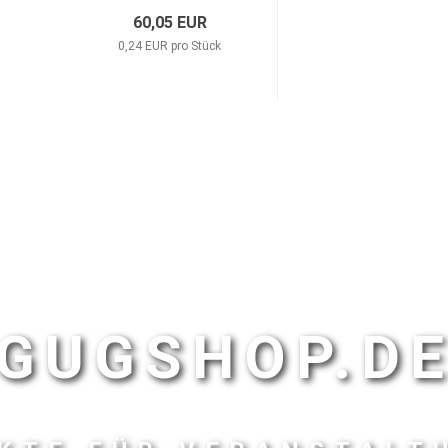
60,05 EUR
0,24 EUR pro Stück
GUGSHOP.D