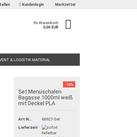
tellen
Kundenlogin
Merkzettel
Ihr Warenkorb
0,00 EUR
EVENT & LOGISTIK MATERIAL
-12%
Set Menüschalen
Bagasse 1000ml weiß
mit Deckel PLA
Art.Nr.:
66927-Set
Lieferzeit: