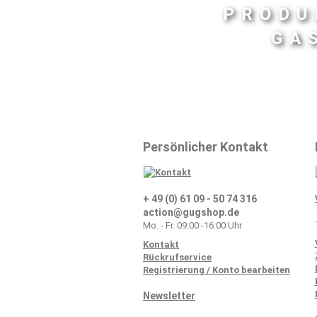
PRODU
GA
Persönlicher Kontakt
+ 49 (0) 61 09 - 50 74 316
action@gugshop.de
Mo. - Fr. 09:00 -16:00 Uhr
Kontakt
Rückrufservice
Registrierung / Konto bearbeiten
Newsletter