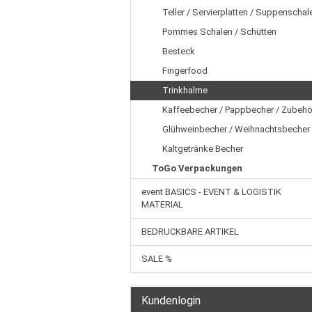
Teller / Servierplatten / Suppenschal
Pommes Schalen / Schütten
Besteck
Fingerfood
Trinkhalme
Kaffeebecher / Pappbecher / Zubehö
Glühweinbecher / Weihnachtsbecher
Kaltgetränke Becher
ToGo Verpackungen
event BASICS - EVENT & LOGISTIK
MATERIAL
BEDRUCKBARE ARTIKEL
SALE %
Kundenlogin