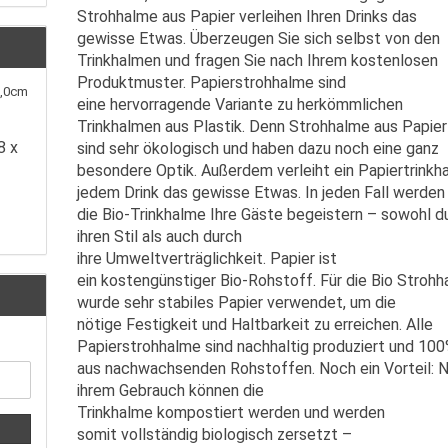
Strohhalme aus Papier verleihen Ihren Drinks das
gewisse Etwas. Überzeugen Sie sich selbst von den
Trinkhalmen und fragen Sie nach Ihrem kostenlosen
Produktmuster. Papierstrohhalme sind
eine hervorragende Variante zu herkömmlichen
Trinkhalmen aus Plastik. Denn Strohhalme aus Papier
8 x
sind sehr ökologisch und haben dazu noch eine ganz
besondere Optik. Außerdem verleiht ein Papiertrinkh
jedem Drink das gewisse Etwas. In jeden Fall werden
die Bio-Trinkhalme Ihre Gäste begeistern – sowohl d
ihren Stil als auch durch
ihre Umweltverträglichkeit. Papier ist
ein kostengünstiger Bio-Rohstoff. Für die Bio Stroh
wurde sehr stabiles Papier verwendet, um die
nötige Festigkeit und Haltbarkeit zu erreichen. Alle
Papierstrohhalme sind nachhaltig produziert und 10
aus nachwachsenden Rohstoffen. Noch ein Vorteil: 
ihrem Gebrauch können die
Trinkhalme kompostiert werden und werden
somit vollständig biologisch zersetzt –