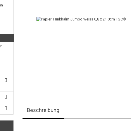
en
r
Beschreibung