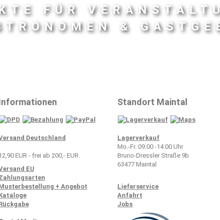
KTE FÜR VERANSTALT
STRONOMEN & GASTGE
Informationen
Standort Maintal
Versand Deutschland
Lagerverkauf
Mo.-Fr. 09:00 -14:00 Uhr
12,90 EUR - frei ab 200,- EUR
Bruno-Dressler Straße 9b
63477 Maintal​
Versand EU
Zahlungsarten
Musterbestellung + Angebot
Lieferservice
Kataloge
Anfahrt
Rückgabe
Jobs