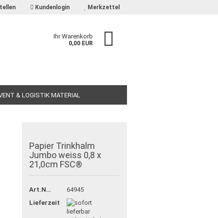
tellen
Kundenlogin
Merkzettel
Ihr Warenkorb
0,00 EUR
EVENT & LOGISTIK MATERIAL
Papier Trinkhalm
Jumbo weiss 0,8 x
21,0cm FSC®
Art.Nr.:
64945
Lieferzeit: