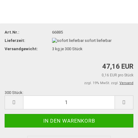
Art.Nr.:
66885
Lieferzeit:
sofort lieferbar
Versandgewicht:
3
kg je 300 Stück
47,16 EUR
0,16 EUR pro Stück
zzgl. 19% MwSt. zzgl.
Versand
300 Stück:
300
Stück