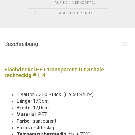
AUF DEN MERKZETTEL
FRAGE ZUM PRODUKT
Beschreibung
Flachdeckel PET transparent für Schale
rechteckig #1, 4
1 Karton / 300 Stück (6 x 50 Stück)​
Länge:
17,3cm
Breite:
12,0cm
Material:
PET
Farbe:
transparent
Form:
rechteckig
Temperaturbeständig:
bis + 70°C