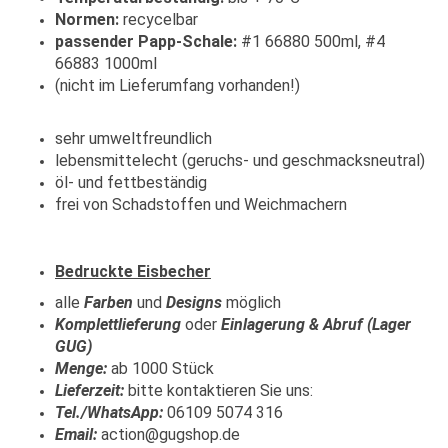
Normen:
recycelbar
passender Papp-Schale:
#1 66880 500ml, #4
66883 1000ml
(nicht im Lieferumfang vorhanden!)
​sehr umweltfreundlich
lebensmittelecht (geruchs- und geschmacksneutral)
öl- und fettbeständig
frei von Schadstoffen und Weichmachern
Bedruckte Eisbecher
alle
Farben
und
Designs
möglich
Komplettlieferung
oder
Einlagerung & Abruf (Lager
GUG)
Menge:
ab 1000 Stück
Lieferzeit:
bitte kontaktieren Sie uns:
Tel./WhatsApp:
06109 5074 316
Email:
action@gugshop.de