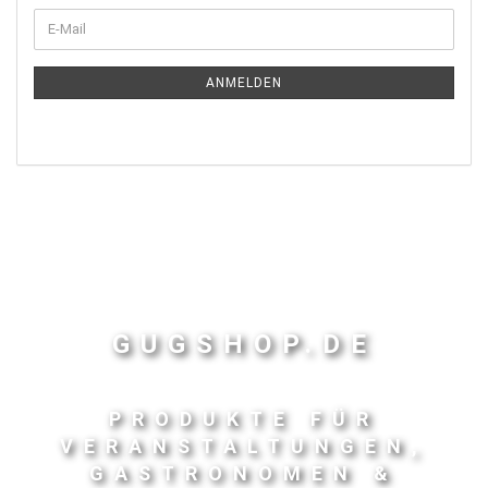
ANMELDEN
GUGSHOP.DE
PRODUKTE FÜR
VERANSTALTUNGEN,
GASTRONOMEN &