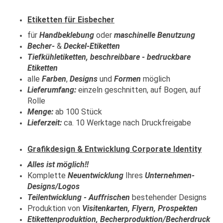
Etiketten für Eisbecher
für
Handbeklebung
oder
maschinelle Benutzung
Becher-
&
Deckel-Etiketten
Tiefkühletiketten, beschreibbare - bedruckbare
Etiketten
alle
Farben
,
Designs
und
Formen
möglich
Lieferumfang:
einzeln geschnitten, auf Bogen, auf
Rolle
Menge:
ab 100 Stück
Lieferzeit:
ca. 10 Werktage nach Druckfreigabe
Grafikdesign & Entwicklung Corporate Identity
Alles ist möglich!!
Komplette
Neuentwicklung
Ihres
Unternehmen-
Designs/Logos
Teilentwicklung - Auffrischen
bestehender Designs
Produktion von
Visitenkarten, Flyern, Prospekten
Etikettenproduktion, Becherproduktion/Becherdruck